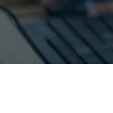
¿Cómo quieres contactarnos?
Inscripción Aspirantes
WhatsApp