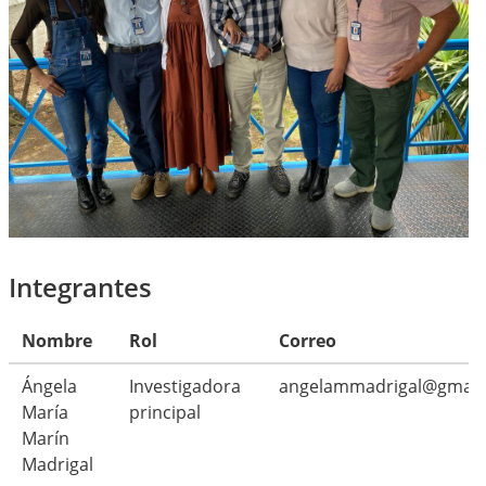
Integrantes
Nombre
Rol
Correo
Ángela
Investigadora
angelammadrigal@gmail
María
principal
Marín
Madrigal