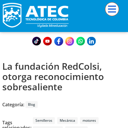
La fundación RedColsi,
otorga reconocimiento
sobresaliente
Categoría:
Blog
Semilleros
Mecánica
motores
Tags
relacionados: