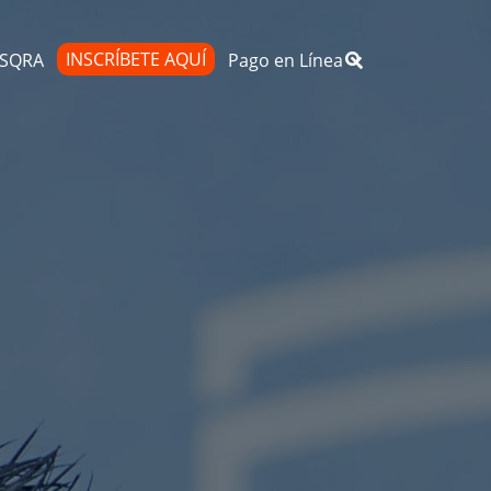
INSCRÍBETE AQUÍ
d SQRA
Pago en Línea