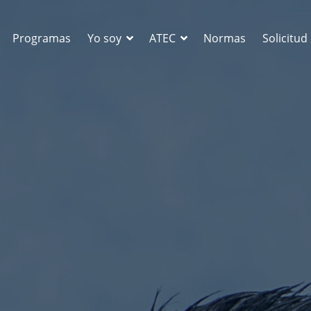
Programas
Yo soy
ATEC
Normas
Solicitu