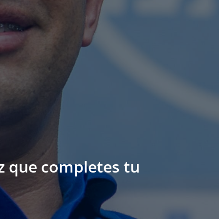
ez que completes tu