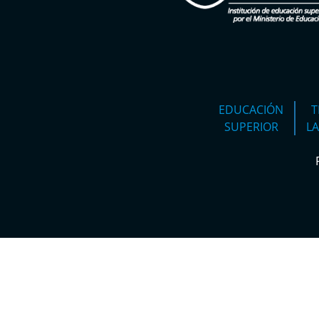
EDUCACIÓN
T
SUPERIOR
L