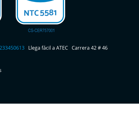
 3233450613
Llega fácil a ATEC
Carrera 42 # 46
s