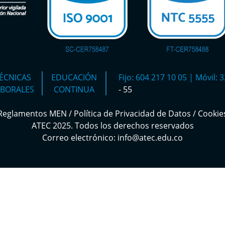
ÉCNICAS
EDUCACIÓN
Fijo: 604 217 10 05 | Móvil:
ABORALES
CONTINUA
- 55
Reglamentos MEN
/
Política de Privacidad de Datos
/
Cookie
ATEC 2025. Todos los derechos reservados
Correo electrónico: info@atec.edu.co