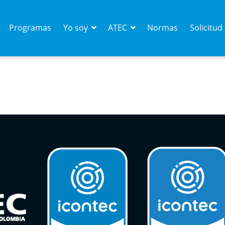
Programas
Yo soy
ATEC
Normas
Solicitu