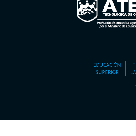
EDUCACIÓN
T
SUPERIOR
L