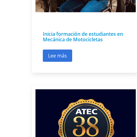
Inicia formación de estudiantes en
Mecánica de Motocicletas
Lee más
sobre Inicia formación de estudia