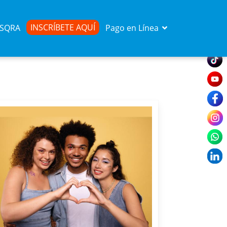
INSCRÍBETE AQUÍ
d SQRA
Pago en Línea