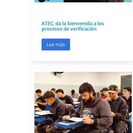
ATEC, da la bienvenida a los
procesos de verificación
Lee más
sobre ATEC, da la bienvenida a los