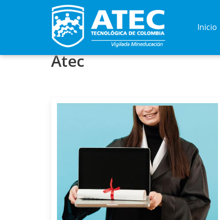
Inicio
Atec