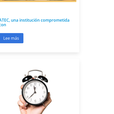
ATEC, una institución comprometida
con
Lee más
r productivo
sobre ATEC, una institución comprometida con