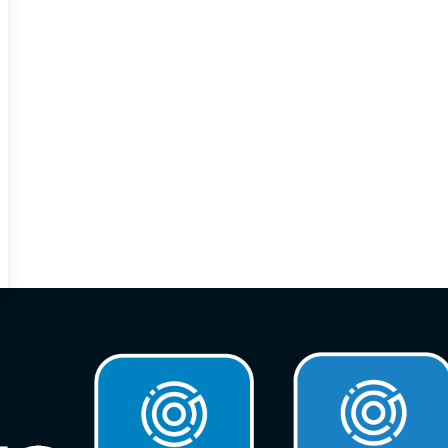
do talento para el sector automotriz.