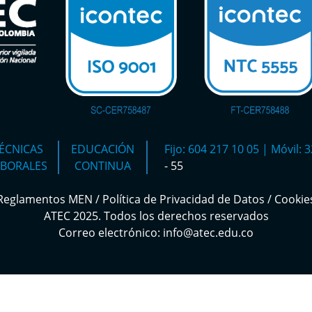
ÉCNICAS
EDUCACIÓN
Fijo: 604 217 10 05 | Móvil:
ABORALES
CONTINUA
- 55
Reglamentos MEN
/
Política de Privacidad de Datos
/
Cookie
ATEC 2025. Todos los derechos reservados
Correo electrónico: info@atec.edu.co