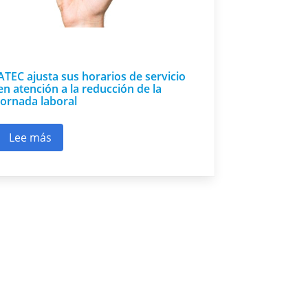
ATEC ajusta sus horarios de servicio
en atención a la reducción de la
jornada laboral
Lee más
ción a través de Q10 Académico
sobre ATEC ajusta sus horarios de servicio en atenció