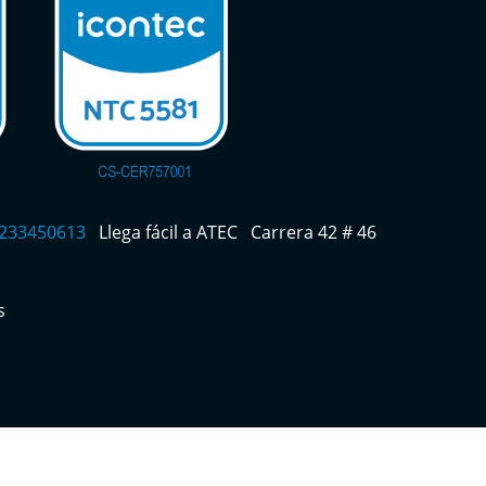
 3233450613
Llega fácil a ATEC
Carrera 42 # 46
s