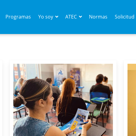
Programas
Yo soy
ATEC
Normas
Solicitu