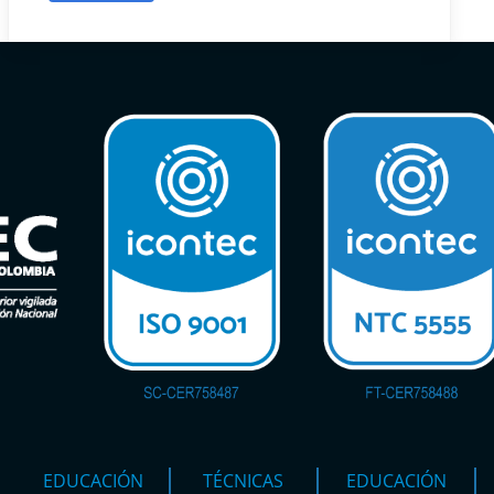
EDUCACIÓN
TÉCNICAS
EDUCACIÓN