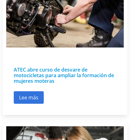
ATEC abre curso de desvare de
motocicletas para ampliar la formación de
mujeres moteras
Lee más
sobre ATEC abre curso de desvare de motocicl