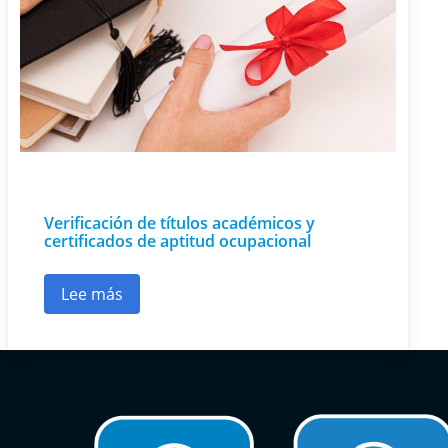
Verificación de títulos académicos y
certificados de aptitud ocupacional
Lee más
sobre Verificación de títulos académicos y cert