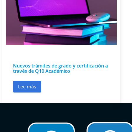
Nuevos trámites de grado y certificación a
través de Q10 Académico
Lee más
sobre Nuevos trámites de grado y certificació