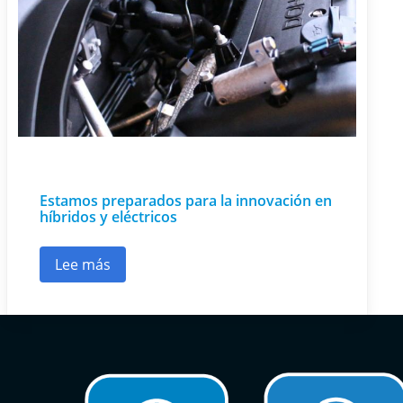
Estamos preparados para la innovación en
híbridos y eléctricos
Lee más
sobre Estamos preparados para la innovación e