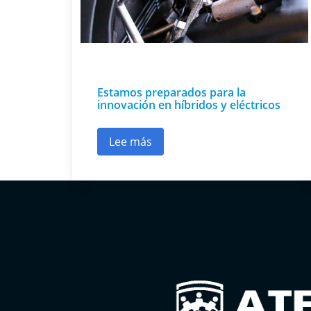
Estamos preparados para la
innovación en híbridos y eléctricos
Lee más
sobre Estamos preparados para la 