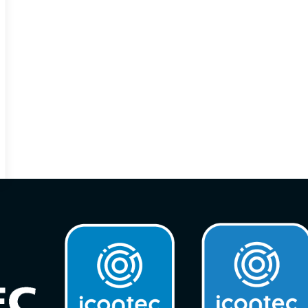
innovación en híbridos y eléctricos