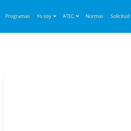
Programas
Yo soy
ATEC
Normas
Solicitu