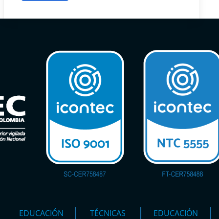
EDUCACIÓN
TÉCNICAS
EDUCACIÓN