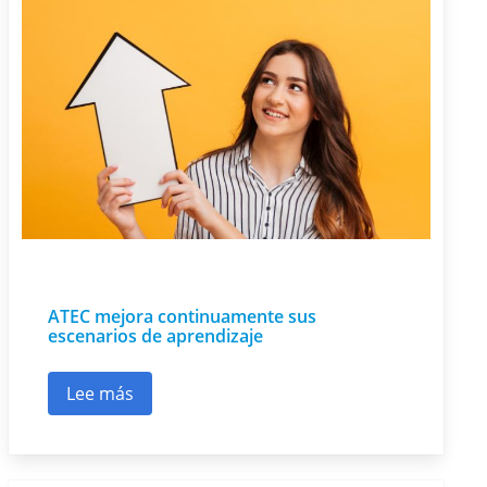
ATEC mejora continuamente sus
escenarios de aprendizaje
Lee más
sobre ATEC mejora continuamente sus escenar